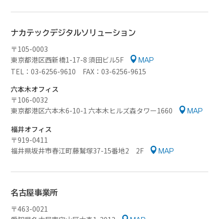
ナカテック
デジタルソリューション
〒105-0003
東京都港区西新橋1-17-8 須田ビル5F
MAP
TEL：03-6256-9610 FAX：03-6256-9615
六本木オフィス
〒106-0032
東京都港区六本木6-10-1
六本木ヒルズ森タワー1660
MAP
福井オフィス
〒919-0411
福井県坂井市春江町藤鷲塚37-15番地2
2F
MAP
名古屋事業所
〒463-0021