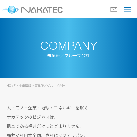
COMPANY
事業所／グループ会社
HOME
>
企業情報
> 事業所／グループ会社
人・モノ・企業・地球・エネルギーを繋ぐ
ナカテックのビジネスは、
拠点である福井だけにとどまりません。
福井から日本全国、さらにはフィリピン、