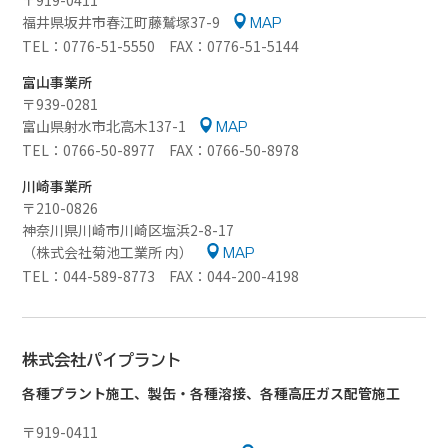
〒919-0411
福井県坂井市春江町藤鷲塚37-9
MAP
TEL：0776-51-5550 FAX：0776-51-5144
富山事業所
〒939-0281
富山県射水市北高木137-1
MAP
TEL：0766-50-8977 FAX：0766-50-8978
川崎事業所
〒210-0826
神奈川県川崎市川崎区塩浜2-8-17
（株式会社菊池工業所 内）
MAP
TEL：044-589-8773 FAX：044-200-4198
株式会社パイプラント
各種プラント施工、製缶・各種溶接、各種高圧ガス配管施工
〒919-0411