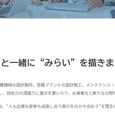
ちと一緒に
“みらい”を描きま
各種機械の設計製作、各種プラントの設計施工、
メンテナンス・
し、技術力の深掘りに重点を置いたり、
水事業など新たな分野
は、“人も企業も家族も成長し合う喜びを分かち合おう”を理念