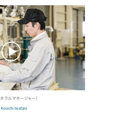
ゼネラルマネージャー）
Kouichi Iwatani