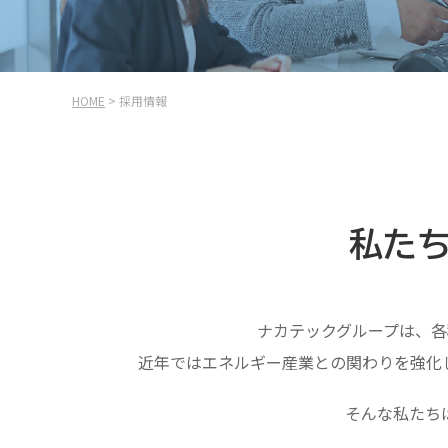
HOME
> 採用情報
私た
ナカテックグループは、
近年ではエネルギー産業との関わりを強化
そんな私たち