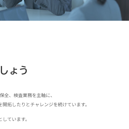
しょう
保全、検査業務を主軸に、
を開拓したりとチャレンジを続けています。
としています。