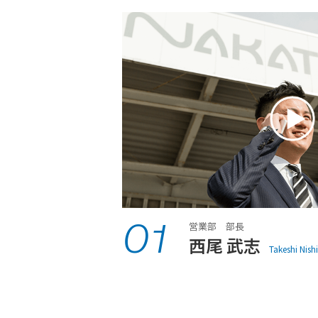
01
営業部 部長
西尾 武志
Takeshi Nish