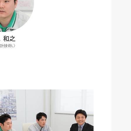
 和之
計技術L〉