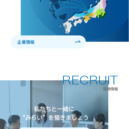
企業情報
RECRUIT
採用情報
私たちと一緒に
“みらい”を
描きましょう