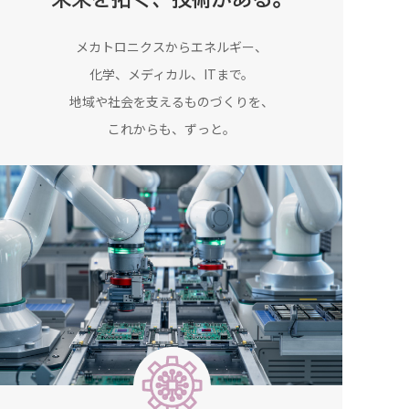
メカトロニクスからエネルギー、
化学、メディカル、ITまで。
地域や社会を支えるものづくりを、
これからも、ずっと。