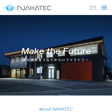
Make the Future
夢と技術をつなぐ
みらいファクトリー
about NAKATEC