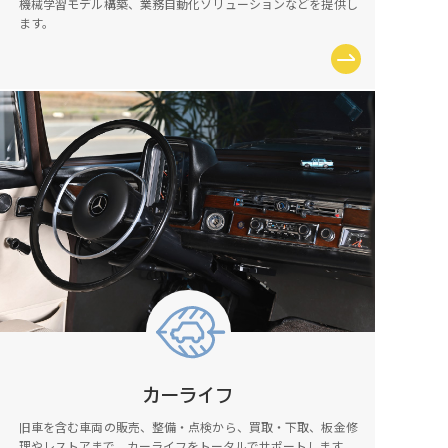
機械学習モデル構築、業務自動化ソリューションなどを提供し
ます。
カーライフ
旧車を含む車両の販売、整備・点検から、買取・下取、板金修
理やレストアまで、カーライフをトータルでサポートします。