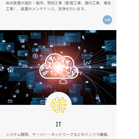
純水装置の設計・製作、現地工事（配管工事、据付工事、電気
工事）、装置のメンテナンス、洗浄を行います。
IT
システム開発、サーバー・ネットワークなどのインフラ構築、