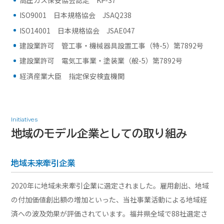
ISO9001 日本規格協会 JSAQ238
ISO14001 日本規格協会 JSAE047
建設業許可 管工事・機械器具設置工事（特-5）第7892号
建設業許可 電気工事業・塗装業（般-5）第7892号
経済産業大臣 指定保安検査機関
Initiatives
地域のモデル企業としての
取り組み
地域未来牽引企業
2020年に地域未来牽引企業に選定されました。雇用創出、地域
の付加価値創出額の増加といった、当社事業活動による地域経
済への波及効果が評価されています。福井県全域で88社選定さ