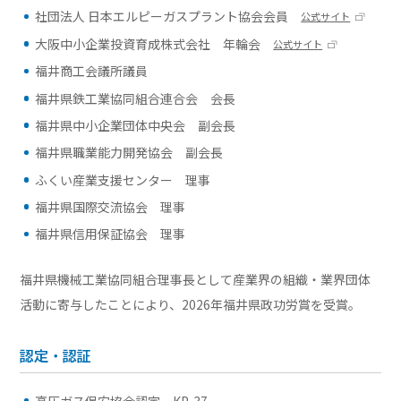
社団法人 日本エルピーガスプラント協会会員
公式サイト
大阪中小企業投資育成株式会社 年輪会
公式サイト
福井商工会議所議員
福井県鉄工業協同組合連合会 会長
福井県中小企業団体中央会 副会長
福井県職業能力開発協会 副会長
ふくい産業支援センター 理事
福井県国際交流協会 理事
福井県信用保証協会 理事
福井県機械工業協同組合理事長として産業界の組織・業界団体
活動に寄与したことにより、2026年福井県政功労賞を受賞。
認定・認証
高圧ガス保安協会認定 KP-37