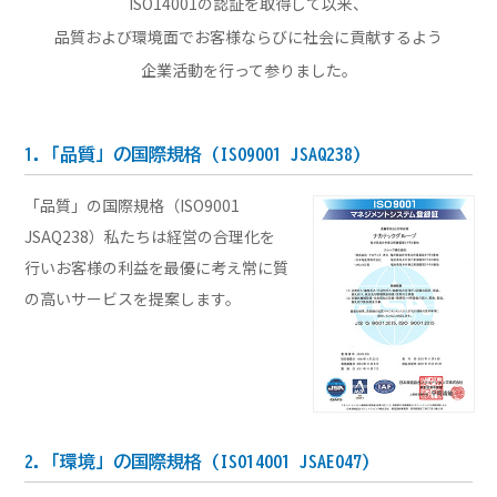
ISO14001の認証を取得して以来、
品質および環境面で
お客様ならびに社会に貢献するよう
企業活動を行って参りました。
1.「品質」の国際規格
(ISO9001 JSAQ238)
「品質」の国際規格（ISO9001
JSAQ238）私たちは経営の合理化を
行いお客様の利益を最優に考え常に質
の高いサービスを提案します。
2.「環境」の国際規格
(ISO14001 JSAE047)