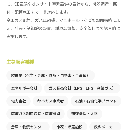
て、CE設備やオンサイト窒素設備の設計から、機器調達・据
付・配管施工まで一貫対応します。
高圧ガス配管、ガス圧縮機、マニホールドなどの設備構築に加
え、計装・制御盤の設置、試運転調整、安全管理まで総合的に
実施します。
主な顧客業種
製造業（化学・金属・食品・自動車・半導体）
エネルギー会社
ガス販売会社（LPG・LNG・産業ガス）
電力会社
都市ガス事業者
石油・石油化学プラント
医療ガス利用病院・医療機関
研究機関・大学
倉庫・物流センター
冷凍・冷蔵施設
飲料メーカー