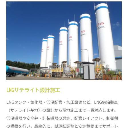
LNGサテライト設計施工
LNGタンク・気化器・低温配管・加圧設備など、LNG供給拠点
（サテライト基地）の設計から現地施工まで一貫対応します。
低温機器や安全弁・計装機器の選定、配管レイアウト、制御盤
の構築を行い、最終的に、試運転調整と安定稼働までサポート