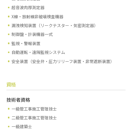
超音波肉厚測定器
X線・放射線非破壊検査機器
漏洩検知装置（リークテスター・気密測定器）
制御盤・計装機器一式
監視・警報装置
自動運転・遠隔監視システム
安全装置（安全弁・圧力リリーフ装置・非常遮断装置）
資格
技術者資格
一級管工事施工管理技士
二級管工事施工管理技士
一級建築士