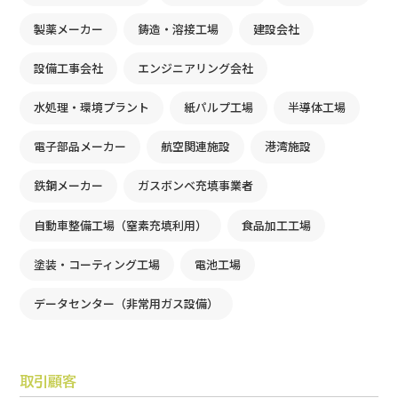
製薬メーカー
鋳造・溶接工場
建設会社
設備工事会社
エンジニアリング会社
水処理・環境プラント
紙パルプ工場
半導体工場
電子部品メーカー
航空関連施設
港湾施設
鉄鋼メーカー
ガスボンベ充填事業者
自動車整備工場（窒素充填利用）
食品加工工場
塗装・コーティング工場
電池工場
データセンター（非常用ガス設備）
取引顧客