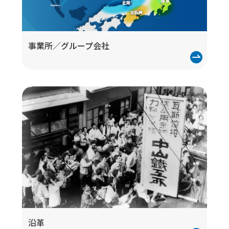
事業所／
グループ会社
沿革