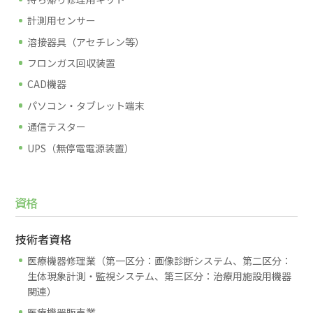
計測用センサー
溶接器具（アセチレン等）
フロンガス回収装置
CAD機器
パソコン・タブレット端末
通信テスター
UPS（無停電電源装置）
資格
技術者資格
医療機器修理業（第一区分：画像診断システム、第二区分：
生体現象計測・監視システム、第三区分：治療用施設用機器
関連）
医療機器販売業