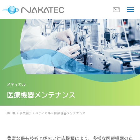
メディカル
医療機器メンテナンス
HOME
>
事業紹介
>
メディカル
> 医療機器メンテナンス
豊富な保有技術と幅広い対応機種により、多様な医療機器の点