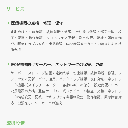
サービス
医療機器の点検・修理・保守
定期点検・性能確認、故障診断・修理、持ち帰り修理・部品交換、校
正・調整・動作確認、ソフトウェア更新・設定変更、記録・報告書作
成、緊急トラブル対応・出張修理、医療機器メーカーとの連携による技
術支援
医療機関向けサーバー、ネットワークの保守、更改
サーバー・ストレージ装置の定期点検・性能確認、故障診断・修理、ソ
フトウェア更新・パッチ適用、バックアップ確認・復旧対応、ネットワ
ーク機器（スイッチ・ルーター・無線LAN）の保守・設定変更、UPS・
冗長電源の点検、通信ケーブル・光ファイバーの検査・交換、ネットワ
ーク構成変更・更改、セキュリティ機器の設定・動作確認、緊急障害対
応・出張保守、メーカーとの連携
取扱設備