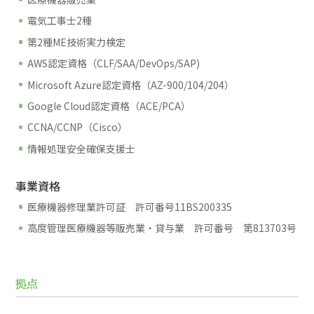
電気工事士2種
第2種ME技術実力検定
AWS認定資格（CLF/SAA/DevOps/SAP)
Microsoft Azure認定資格（AZ-900/104/204）
Google Cloud認定資格（ACE/PCA）
CCNA/CCNP（Cisco）
情報処理安全確保支援士
事業資格
医療機器修理業許可証 許可番号11BS200335
高度管理医療機器等販売業・貸与業 許可番号 第813703号
拠点