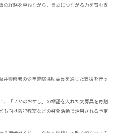
敗の経験を重ねながら、自立につながる力を育む支
坂井警察署の少年警察協助委員を通じた支援を行っ
に、「いかのおすし」の標語を入れた文房具を寄贈
ども向け防犯教室などの啓発活動で活用される予定
せる環境づくりに、今後も継続して取り組んでいき