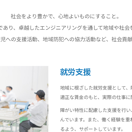
社会をより豊かで、
心地よいものにすること。
であり、
卓越したエンジニアリングを通して
地域や社会
い児への支援活動、
地域防犯への協力活動など、
社会貢
就労支援
地域に根ざした就労支援として、
適正な賃金のもと、実際の仕事に
障がい特性に配慮した支援を行い
んでいます。また、働く経験を重
るよう、サポートしています。