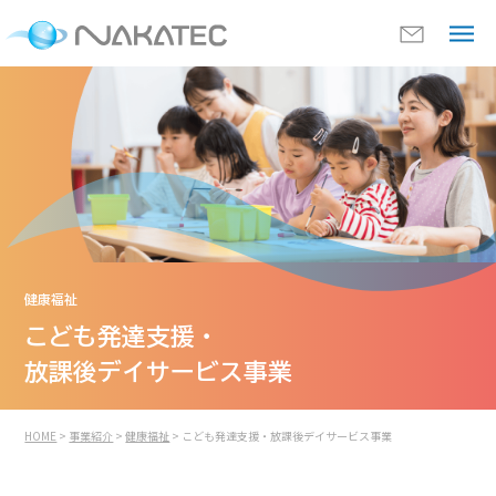
健康福祉
こども発達支援・
放課後デイサービス事業
HOME
>
事業紹介
>
健康福祉
> こども発達支援・放課後デイサービス事業