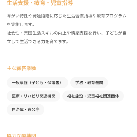
生活支援・療育・児童指導
障がい特性や発達段階に応じた生活習慣指導や療育プログラム
を実施します。
社会性・集団生活スキルの向上や情緒支援を行い、子どもが自
立して生活できる力を育てます。
主な顧客業種
一般家庭（子ども・保護者）
学校・教育機関
医療・リハビリ関連機関
福祉施設・児童福祉関連団体
自治体・官公庁
協力医療機関