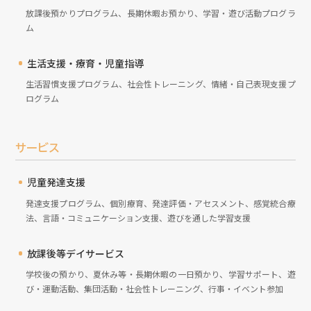
放課後預かりプログラム、長期休暇お預かり、学習・遊び活動プログラ
ム
生活支援・療育・児童指導
生活習慣支援プログラム、社会性トレーニング、情緒・自己表現支援プ
ログラム
サービス
児童発達支援
発達支援プログラム、個別療育、発達評価・アセスメント、感覚統合療
法、言語・コミュニケーション支援、遊びを通した学習支援
放課後等デイサービス
学校後の預かり、夏休み等・長期休暇の一日預かり、学習サポート、遊
び・運動活動、集団活動・社会性トレーニング、行事・イベント参加