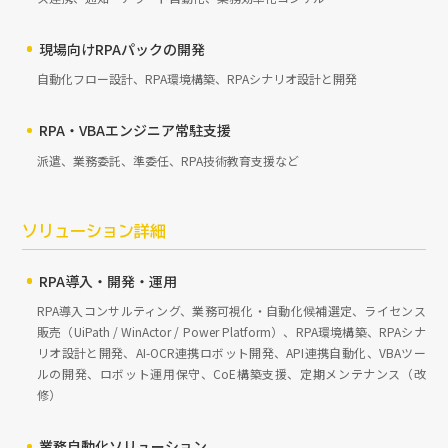
現場向けRPAパックの開発
自動化フロー設計、RPA環境構築、RPAシナリオ設計と開発
RPA・VBAエンジニア常駐支援
派遣、業務委託、準委任、RPA技術教育支援など
ソリューション詳細
RPA導入・開発・運用
RPA導入コンサルティング、業務可視化・自動化候補選定、ライセンス
販売（UiPath / WinActor / Power Platform）、RPA環境構築、RPAシナ
リオ設計と開発、AI-OCR連携ロボット開発、API連携自動化、VBAツー
ルの開発、ロボット運用保守、CoE構築支援、定期メンテナンス（改
修）
業務自動化ソリューション