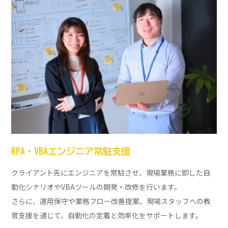
RPA・VBAエンジニア常駐支援
クライアント先にエンジニアを常駐させ、現場業務に即した自
動化シナリオやVBAツールの開発・改修を行います。
さらに、運用保守や業務フロー改善提案、現場スタッフへの教
育支援を通じて、自動化の定着と効率化をサポートします。