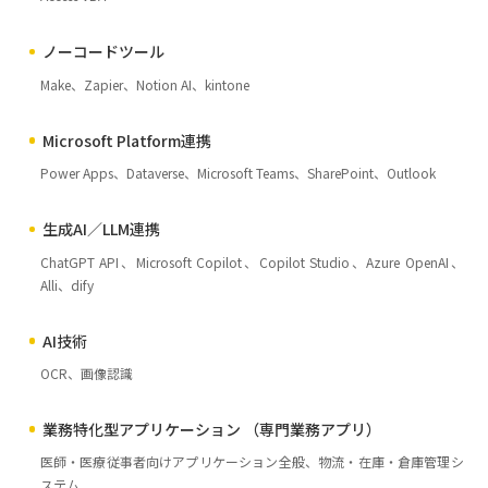
ノーコードツール
Make、Zapier、Notion AI、kintone
Microsoft Platform連携
Power Apps、Dataverse、Microsoft Teams、SharePoint、Outlook
生成AI／LLM連携
ChatGPT API、Microsoft Copilot、Copilot Studio、Azure OpenAI、
Alli、dify
AI技術
OCR、画像認識
業務特化型アプリケーション （専門業務アプリ）
医師・医療従事者向けアプリケーション全般、物流・在庫・倉庫管理シ
ステム