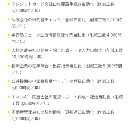
クレジットカード会社口座開設手続き自動化（削減工数
5,200時間／年）
保険会社の契約書チェック・登録自動化（削減工数 5,100時
間／年）
学習塾チェーン生徒情報登録作業自動化（削減工数 4,900時
間／年）
人材派遣会社の勤怠・給与計算データ入力自動化（削減工数
10,000時間／年）
物流企業の在庫照合・出荷指示自動化（削減工数 5,300時間
／年）
公共機関の申請書類受付・データ登録自動化（削減工数
5,000時間／年）
エネルギー関連会社の定型レポート作成・配信自動化（削減
工数 3,950時間／年）
不動産管理会社の契約情報・更新通知自動化（削減工数
4,100時間／年）