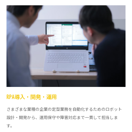
RPA導入・開発・運用
さまざまな業種の企業の定型業務を自動化するためのロボット
設計・開発から、運用保守や障害対応まで一貫して担当しま
す。