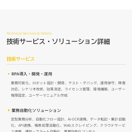
Technical Services & Details
技術サービス・
ソリューション詳細
技術サービス
RPA導入・開発・運用
業務可視化、ロボット設計・開発、テスト・デバッグ、運用保守、障害
対応、シナリオ改修、効果測定、ライセンス管理、環境構築、ユーザー
権限設定、ユーザーマニュアル作成
業務自動化ソリューション
定型業務分析、自動化フロー設計、AI-OCR連携、データ転記・集計自動
化、API連携、帳票処理自動化、Webスクレイピング、クラウドサービ
ス連携、通知・アラート自動化、業務効率化コンサル