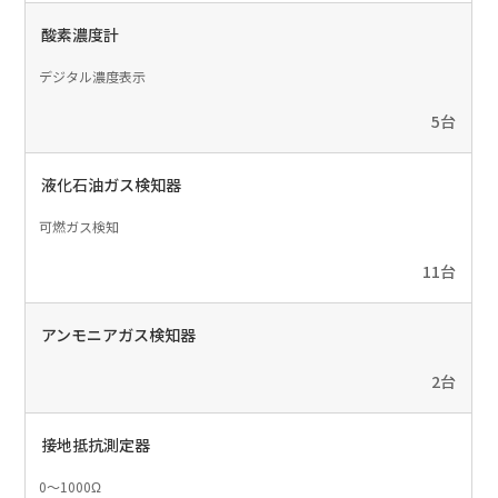
酸素濃度計
デジタル濃度表示
5台
液化石油ガス検知器
可燃ガス検知
11台
アンモニアガス検知器
2台
接地抵抗測定器
0～1000Ω