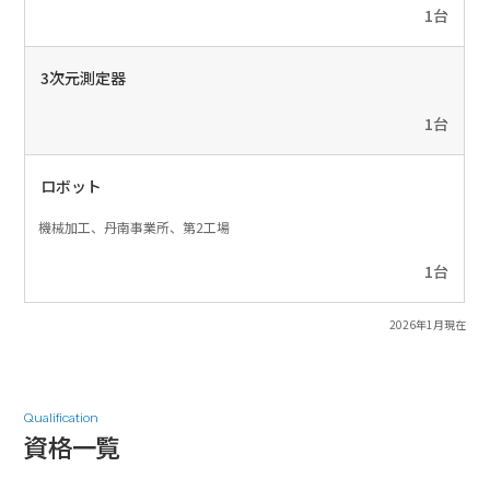
1台
3次元測定器
1台
ロボット
機械加工、丹南事業所、第2工場
1台
2026年1月現在
Qualification
資格一覧