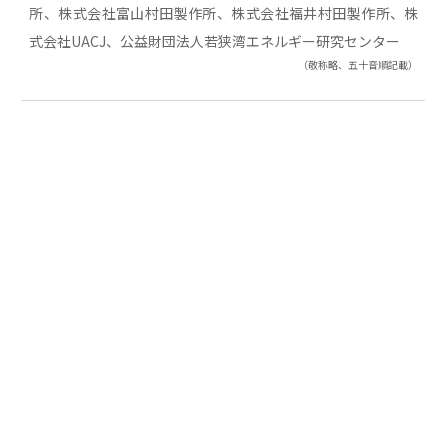
所、株式会社富山村田製作所、株式会社福井村田製作所、株
式会社UACJ、公益財団法人若狭湾エネルギー研究センター
（敬称略、五十音順記載）