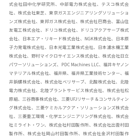
式会社田中化学研究所、中部電力株式会社、テスコ株式会
社、株式会社東芝、東京ガスエンジニアリングソリューショ
ンズ株式会社、東邦ガス株式会社、株式会社巴商会、富山住
友電工株式会社、ドリコ株式会社、ドリコアクアサーブ株式
会社、日本エア・リキード株式会社、NGK株式会社、日本原
子力発電株式会社、日本光電工業株式会社、日本濾水機工業
株式会社、野村マイクロサイエンス株式会社、株式会社日立
パワーソリューションズ、PDC Machines LLC、福井キヤノン
マテリアル株式会社、福井県、福井県工業技術センター、福
井鋲螺株式会社、株式会社ベリサーブ、北酸株式会社、北陸
電力株式会社、北陸プラントサービス株式会社、株式会社松
原組、三谷商事株式会社、三菱UFJリサーチ＆コンサルティン
グ株式会社、三菱ケミカルアクア・ソリューションズ株式会
社、三菱重工環境・化学エンジニアリング株式会社、株式会
社ミライト・ワン、株式会社村田製作所、株式会社出雲村田
製作所、株式会社岡山村田製作所、株式会社金沢村田製作