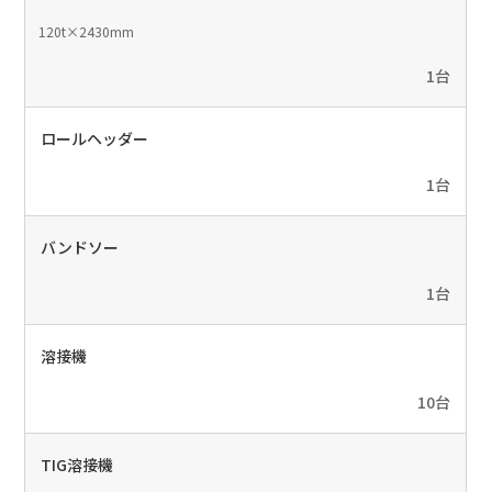
120t×2430mm
1台
ロールヘッダー
1台
バンドソー
1台
溶接機
10台
TIG溶接機