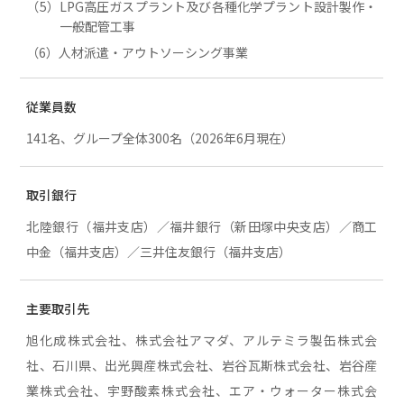
（5）LPG高圧ガスプラント及び各種化学プラント設計製作・
一般配管工事
（6）人材派遣・アウトソーシング事業
従業員数
141名、グループ全体300名（2026年6月現在）
取引銀行
北陸銀行（福井支店）／福井銀行（新田塚中央支店）／商工
中金（福井支店）／三井住友銀行（福井支店）
主要取引先
旭化成株式会社、株式会社アマダ、アルテミラ製缶株式会
社、石川県、出光興産株式会社、岩谷瓦斯株式会社、岩谷産
業株式会社、宇野酸素株式会社、エア・ウォーター株式会