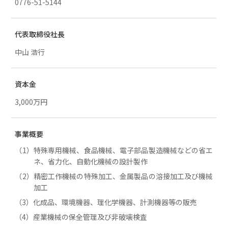
0776-51-5144
代表取締役社長
中山 浩行
資本金
3,000万円
事業概要
（1）特殊専用機械、食品機械、電子部品製造機械などの省エ
ネ、省力化、自動化機械の設計製作
（2）精密工作機械の特殊加工、金属製品の溶接加工及び機械
加工
（3）化成品、環境機器、理化学機器、計測機器等の販売
（4）産業機械の保全管理及び非破壊検査