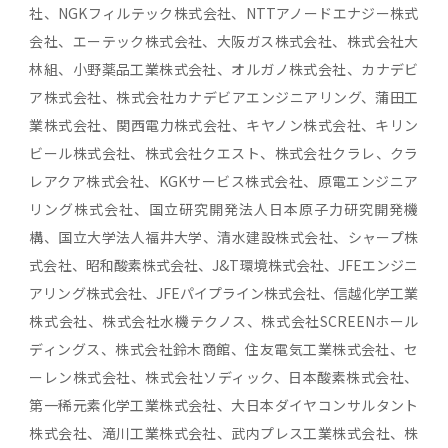
社、NGKフィルテック株式会社、NTTアノードエナジー株式
会社、エーテック株式会社、大阪ガス株式会社、株式会社大
林組、小野薬品工業株式会社、オルガノ株式会社、カナデビ
ア株式会社、株式会社カナデビアエンジニアリング、蒲田工
業株式会社、関西電力株式会社、キヤノン株式会社、キリン
ビール株式会社、株式会社クエスト、株式会社クラレ、クラ
レアクア株式会社、KGKサービス株式会社、原電エンジニア
リング株式会社、国立研究開発法人日本原子力研究開発機
構、国立大学法人福井大学、清水建設株式会社、シャープ株
式会社、昭和酸素株式会社、J&T環境株式会社、JFEエンジニ
アリング株式会社、JFEパイプライン株式会社、信越化学工業
株式会社、株式会社水機テクノス、株式会社SCREENホール
ディングス、株式会社鈴木商館、住友電気工業株式会社、セ
ーレン株式会社、株式会社ソディック、日本酸素株式会社、
第一稀元素化学工業株式会社、大日本ダイヤコンサルタント
株式会社、滝川工業株式会社、武内プレス工業株式会社、株