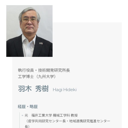
執行役員・技術開発研究所長
工学博士（九州大学）
羽木 秀樹
Hagi Hideki
経歴・略歴
元 福井工業大学 機械工学科 教授
（産学共同研究センター長・地域連携研究推進センター
長）