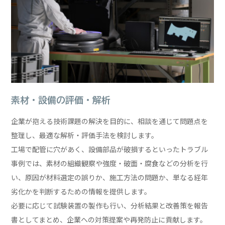
素材・設備の評価・解析
企業が抱える技術課題の解決を目的に、相談を通じて問題点を
整理し、最適な解析・評価手法を検討します。
工場で配管に穴があく、設備部品が破損するといったトラブル
事例では、素材の組織観察や強度・破面・腐食などの分析を行
い、原因が材料選定の誤りか、施工方法の問題か、単なる経年
劣化かを判断するための情報を提供します。
必要に応じて試験装置の製作も行い、分析結果と改善策を報告
書としてまとめ、企業への対策提案や再発防止に貢献します。