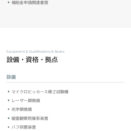
補助金申請関連書類
Equipment & Qualifications & Bases
設備・資格・拠点
設備
マイクロビッカース硬さ試験機
レーザー顕微鏡
光学顕微鏡
破面観察用撮影装置
バフ研磨装置