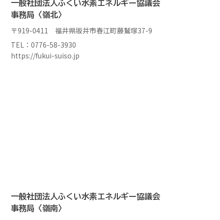
一般社団法人
ふくい水素エネルギー協議会
事務局〈嶺北〉
〒919-0411 福井県坂井市春江町藤鷲塚37-9
TEL：0776-58-3930
https://fukui-suiso.jp
一般社団法人
ふくい水素エネルギー協議会
事務局〈嶺南〉