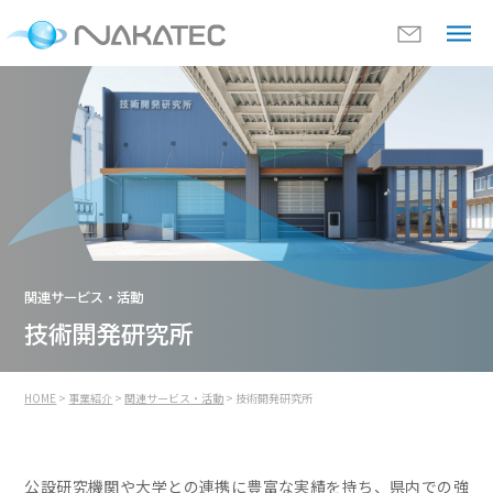
関連サービス・活動
技術開発研究所
HOME
>
事業紹介
>
関連サービス・活動
> 技術開発研究所
公設研究機関や大学との連携に豊富な実績を持ち、県内での強