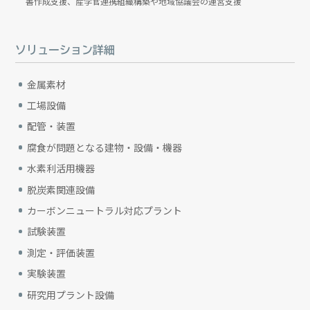
書作成支援、産学官連携組織構築や地域協議会の運営支援
ソリューション詳細
金属素材
工場設備
配管・装置
腐食が問題となる建物・設備・機器
水素利活用機器
脱炭素関連設備
カーボンニュートラル対応プラント
試験装置
測定・評価装置
実験装置
研究用プラント設備