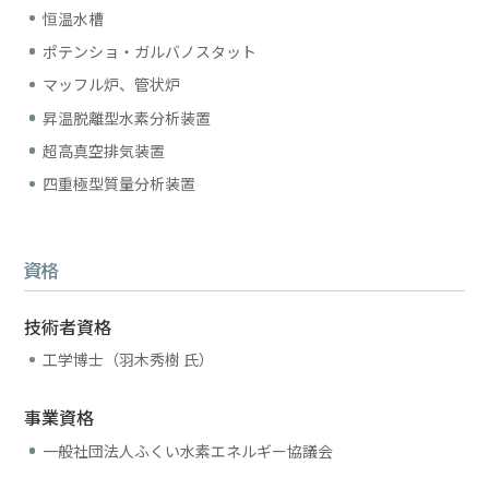
恒温水槽
ポテンショ・ガルバノスタット
マッフル炉、管状炉
昇温脱離型水素分析装置
超高真空排気装置
四重極型質量分析装置
資格
技術者資格
工学博士（羽木秀樹 氏）
事業資格
一般社団法人ふくい水素エネルギー協議会