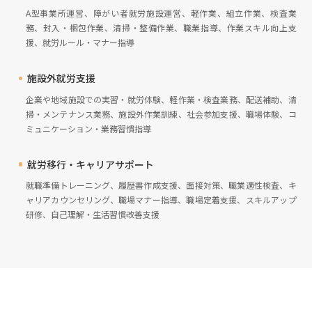
A型事業所運営、障がい者就労施設運営、軽作業、組立作業、検査業
務、封入・梱包作業、清掃・整備作業、職業指導、作業スキル向上支
援、就労ルール・マナー指導
施設外就労支援
企業や地域施設での実習・就労体験、軽作業・検査業務、配送補助、清
掃・メンテナンス業務、施設外作業訓練、社会参加支援、職場体験、コ
ミュニケーション・業務習慣指導
就労移行・キャリアサポート
就職準備トレーニング、履歴書作成支援、面接対策、職業適性検査、キ
ャリアカウンセリング、職場マナー指導、職場定着支援、スキルアップ
研修、自己理解・生活習慣改善支援