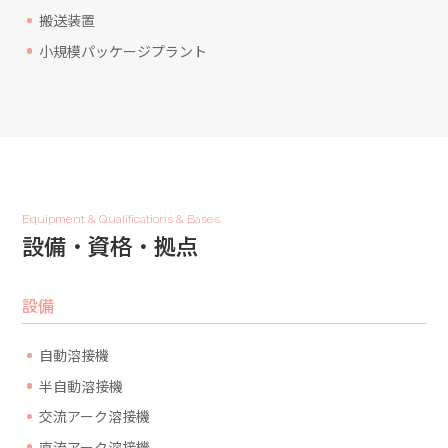
搬送装置
小規模パッケージプラント
Equipment & Qualifications & Bases
設備・資格・拠点
設備
自動溶接機
半自動溶接機
交流アーク溶接機
直流アーク溶接機