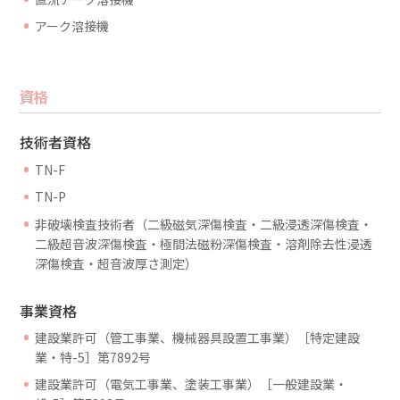
アーク溶接機
資格
技術者資格
TN-F
TN-P
非破壊検査技術者（二級磁気深傷検査・二級浸透深傷検査・
二級超音波深傷検査・極間法磁粉深傷検査・溶剤除去性浸透
深傷検査・超音波厚さ測定）
事業資格
建設業許可（管工事業、機械器具設置工事業）［特定建設
業・特-5］第7892号
建設業許可（電気工事業、塗装工事業）［一般建設業・