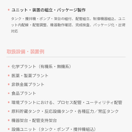
ユニット・装置の組立・パッケージ製作
タンク・攪拌機・ポンプ・架台の組付、配管組立、制御機器組込、ユニ
ット内配線・配管調整、機器動作確認、完成検査、パッケージ化・出荷
対応
取扱設備・装置例
化学プラント（有機系・無機系）
医薬・製薬プラント
非鉄金属プラント
食品プラント
環境プラントにおける、プロセス配管・ユーティリティ配管
原料貯蔵タンク・反応設備タンク・各種圧力／常圧タンク
機器架台・配管支持架台
設備ユニット（タンク・ポンプ・攪拌機組込）