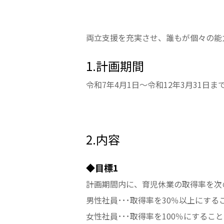
両立支援を充実させ、誰もが個々の能
1.計画期間
令和7年4月1日～令和12年3月31日ま
2.内容
◆目標1
計画期間内に、育児休業の取得率を次
男性社員･･･取得率を30％以上にする
女性社員･･･取得率を100％にすること