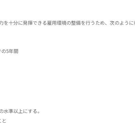
力を十分に発揮できる雇用環境の整備を行うため、次のように
での5年間
の水準以上にする。
こと