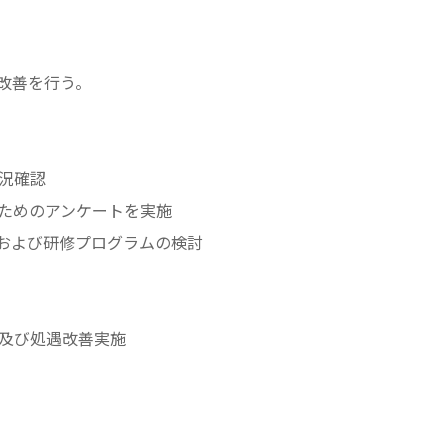
改善を行う。
況確認
のためのアンケートを実施
出および研修プログラムの検討
施及び処遇改善実施