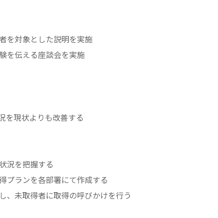
望者を対象とした説明を実施
体験を伝える座談会を実施
況を現状よりも改善する
得状況を把握する
取得プランを各部署にて作成する
認し、未取得者に取得の呼びかけを行う