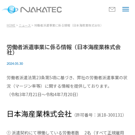
HOME
>
ニュース
> 労働者派遣事業に係る情報（日本海産業株式会社）
労働者派遣事業に係る情報（日本海産業株式会
社）
2024.05.30
労働者派遣法第23条第5項に基づき、弊社の労働者派遣事業の状
況（マージン率等）に関する情報を提供しております。
（令和3年7月21日～令和4年7月20日）
日本海産業株式会社
（許可番号：派18-300131）
① 派遣契約にて稼働している労働者数 2名（すべて正規雇用