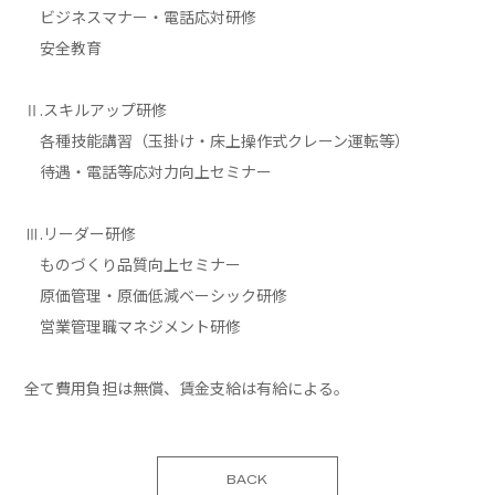
ビジネスマナー・電話応対研修
安全教育
Ⅱ.スキルアップ研修
各種技能講習（玉掛け・床上操作式クレーン運転等）
待遇・電話等応対力向上セミナー
Ⅲ.リーダー研修
ものづくり品質向上セミナー
原価管理・原価低減ベーシック研修
営業管理職マネジメント研修
全て費用負担は無償、賃金支給は有給による。
BACK